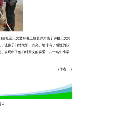
们请社区天文爱好者王旭老师为孩子讲授天文知
象，让孩子们对太阳、月亮、地球有了感性的认
题，表现出了他们对天文的喜爱，八十名中小学
(作者： )
号-2