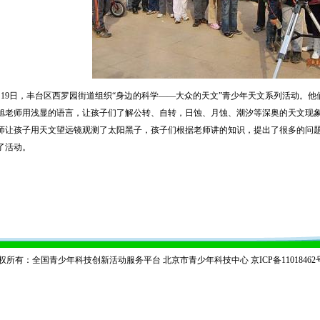
9日，丰台区西罗园街道组织“身边的科学——大众的天文”青少年天文系列活动。他
旭老师用浅显的语言，让孩子们了解公转、自转，日蚀、月蚀、潮汐等深奥的天文现
师让孩子用天文望远镜观测了太阳黑子，孩子们根据老师讲的知识，提出了很多的问
了活动。
权所有：全国青少年科技创新活动服务平台 北京市青少年科技中心
京ICP备11018462