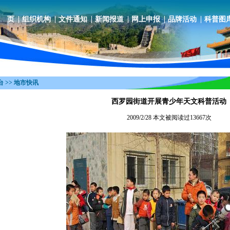
 页
组织机构
文件通知
新闻报道
网上申报
品牌活动
科普图
 >> 地市快讯
西罗园街道开展青少年天文科普活动
2009/2/28 本文被阅读过13667次