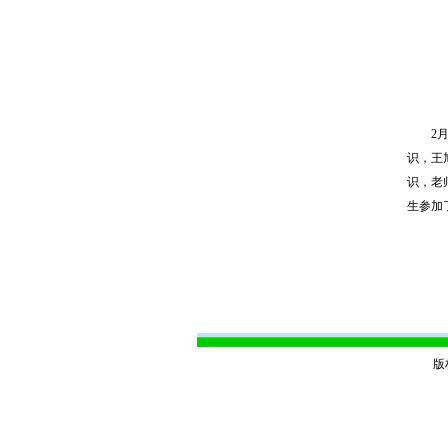
2月1
识，王
识，老
生参加
版