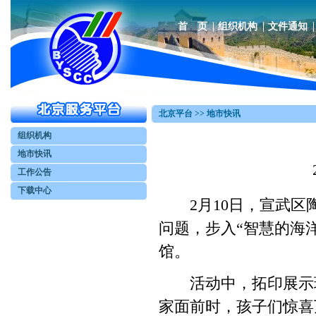
首 页
组织机构
文件通知
北京平台 >> 地市快讯
组织机构
地市快讯
工作公告
下载中心
2月10日，宣武区陶
问题，步入“智慧的海
馆。
活动中，拓印展示环
家面前时，孩子们惊喜