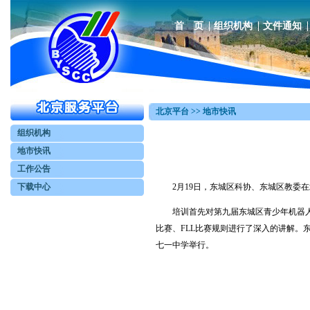
首 页
组织机构
文件通知
北京平台 >> 地市快讯
组织机构
地市快讯
工作公告
下载中心
2月19日，东城区科协、东城区教委在
培训首先对第九届东城区青少年机器人
比赛、FLL比赛规则进行了深入的讲解。东
七一中学举行。