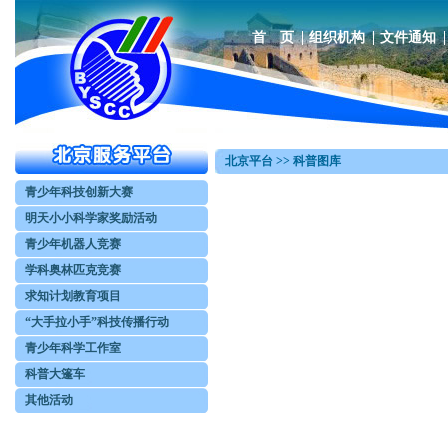
首 页
组织机构
文件通知
北京平台 >> 科普图库
青少年科技创新大赛
明天小小科学家奖励活动
青少年机器人竞赛
学科奥林匹克竞赛
求知计划教育项目
“大手拉小手”科技传播行动
青少年科学工作室
科普大篷车
其他活动