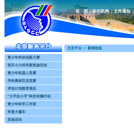
首 页
组织机构
文件通知
北京平台 >> 新闻报道
青少年科技创新大赛
明天小小科学家奖励活动
青少年机器人竞赛
学科奥林匹克竞赛
求知计划教育项目
“大手拉小手”科技传播行动
青少年科学工作室
科普大篷车
其他活动