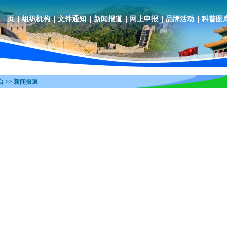
 页
组织机构
文件通知
新闻报道
网上申报
品牌活动
科普图
 >> 新闻报道