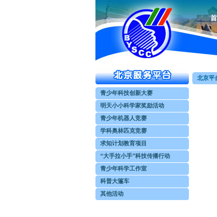
首
北京平台
青少年科技创新大赛
明天小小科学家奖励活动
青少年机器人竞赛
学科奥林匹克竞赛
求知计划教育项目
“大手拉小手”科技传播行动
青少年科学工作室
科普大篷车
其他活动