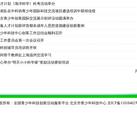
才计划《海洋科学》科考活动举办
表队在中科协青少年国际科技交流项目遴选培训中获得佳绩
京青少年创客国际交流展示初评活动圆满举办
备人才计划获评首都未成年人思想道德建设创新案例
少年科技中心创客工作总结会顺利召开
工作委员会第一次会议召开
科技辅导员培训班开班
间骨干教师赴上海温州交流学习
心举办“明天小小科学家”奖励活动赛前培训
权所有：全国青少年科技创新活动服务平台 北京市青少年科技中心
京ICP备11018462