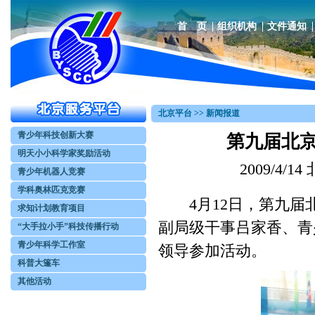
首 页
组织机构
文件通知
北京平台 >> 新闻报道
青少年科技创新大赛
第九届北
明天小小科学家奖励活动
2009/4
青少年机器人竞赛
学科奥林匹克竞赛
4月12日，第九届
求知计划教育项目
副局级干事吕家香、青
“大手拉小手”科技传播行动
青少年科学工作室
领导参加活动。
科普大篷车
其他活动