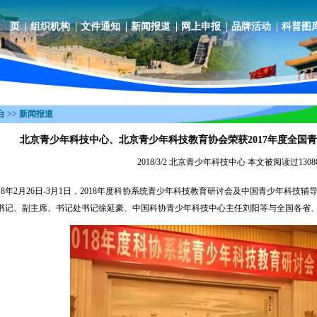
 页
组织机构
文件通知
新闻报道
网上申报
品牌活动
科普图
 >> 新闻报道
北京青少年科技中心、北京青少年科技教育协会荣获2017年度全国
2018/3/2 北京青少年科技中心 本文被阅读过1308
8年2月26日-3月1日，2018年度科协系统青少年科技教育研讨会及中国青少年科技
书记、副主席、书记处书记徐延豪、中国科协青少年科技中心主任刘阳等与全国各省