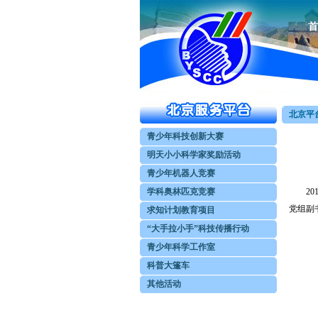
首
北京平台
青少年科技创新大赛
明天小小科学家奖励活动
青少年机器人竞赛
学科奥林匹克竞赛
201
党组副
求知计划教育项目
“大手拉小手”科技传播行动
青少年科学工作室
科普大篷车
其他活动