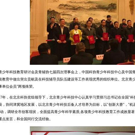
年科技教育研讨会及青辅协七届四次理事会上，中国科协青少年科技中心及中国青少
技教育中做出突出贡献及在科技辅导员队伍建设等工作表现优秀的组织单位。北京青少年科
事单位会员”两项殊荣。
7年，在北京科协党组领导下，北京青少年科技中心认真学习贯彻习总书记在全国"科
设，协同津冀地区发展，以北京青少年科技后备人才培养为目标，以"创新大赛"，"机
活动，调研全市创客现状，全面提高青少年科学素质,各项青少年科技教育工作成效显
重点发言，和全国同行交流经验。