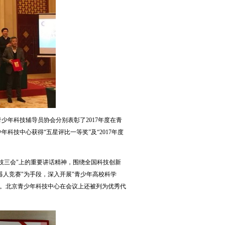
年科技辅导员协会分别表彰了2017年度在青
技中心获得“五星评比一等奖”及“2017年度
技三会"上的重要讲话精神，围绕全国科技创新
器人竞赛"为手段，深入开展"青少年高校科学
著。北京青少年科技中心在会议上还被列为优秀代