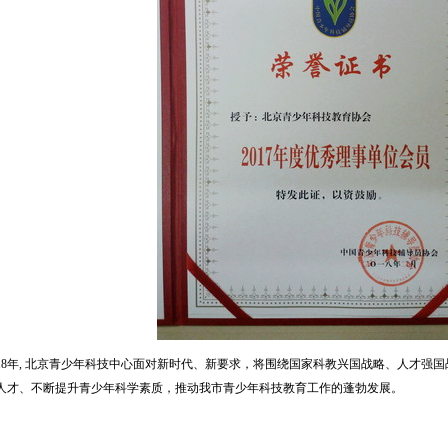
8年, 北京青少年科技中心面对新时代、新要求，将围绕国家科教兴国战略、人才强
人才、不断提升青少年科学素质，推动我市青少年科技教育工作的蓬勃发展。