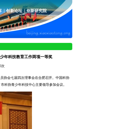
库
创新论坛
创新研究院
青少年科技教育工作两项一等奖
0次
辅导员协会七届四次理事会在合肥召开。中国科协
、市科协青少年科技中心主要领导参加会议。