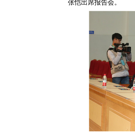
张恺出席报告会。