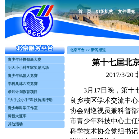
首 页
组织机构
文件通知
北京平台 >> 新闻报道
青少年科技创新大赛
第十七届北
明天小小科学家奖励活动
2017/3
青少年机器人竞赛
学科奥林匹克竞赛
3月17日晚，第十
求知计划教育项目
良乡校区学术交流中心
“大手拉小手”科技传播行动
青少年科学工作室
协会副巡视员兼科普部
科普大篷车
市青少年科技中心主任
其他活动
科学技术协会党组书记