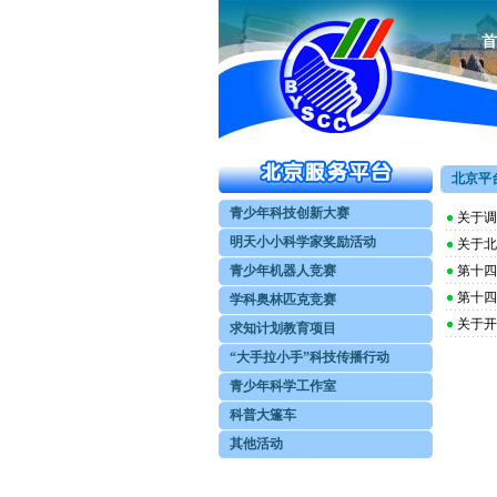
首
北京平台
青少年科技创新大赛
关于调
明天小小科学家奖励活动
关于北
青少年机器人竞赛
第十四
第十四
学科奥林匹克竞赛
关于开
求知计划教育项目
“大手拉小手”科技传播行动
青少年科学工作室
科普大篷车
其他活动