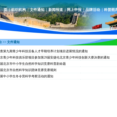
 页
组织机构
文件通知
新闻报道
网上申报
品牌活动
科普图
 >> 文件通知
查第九期青少年科技后备人才早期培养计划项目进展情况的通知
京青少年科技俱乐部项目参加第29届安捷伦北京青少年科技创新大赛决赛的通知
届北京市中小学生自然科学知识竞赛科普剧命题
届北京市自然科学知识团体竞赛竞赛规则
展中小学生冬令营科学考察活动的通知