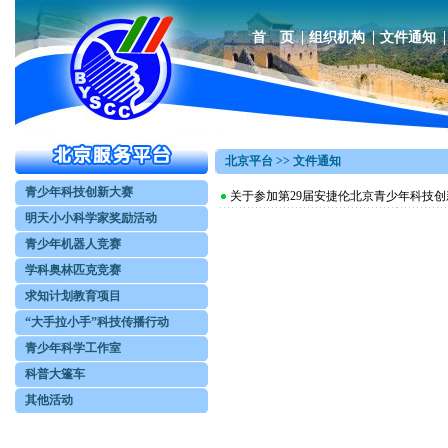
首 页
组织机构
文件通知
北京平台 >> 文件通知
青少年科技创新大赛
关于参加第29届安捷伦北京青少年科技
明天小小科学家奖励活动
青少年机器人竞赛
学科奥林匹克竞赛
求知计划教育项目
“大手拉小手”科技传播行动
青少年科学工作室
科普大篷车
其他活动