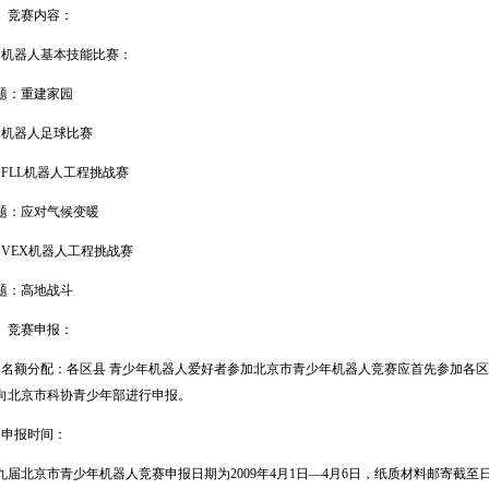
竞赛内容：
器人基本技能比赛：
：重建家园
机器人足球比赛
LL机器人工程挑战赛
：应对气候变暖
EX机器人工程挑战赛
：高地战斗
竞赛申报：
额分配：各区县 青少年机器人爱好者参加北京市青少年机器人竞赛应首先参加各区
向北京市科协青少年部进行申报。
申报时间：
北京市青少年机器人竞赛申报日期为2009年4月1日—4月6日，纸质材料邮寄截至日期