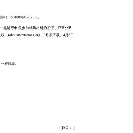
部邮箱：
501000@126.com
。
一起进行申报,参加纸质材料的初评，评审分数
iaoxiaotong.org）3月底下载。4月6日
器人竞赛规则。
(作者： )