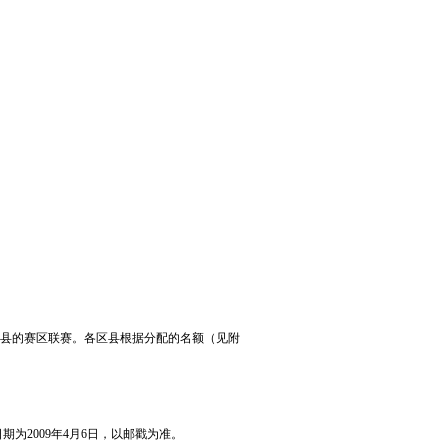
县的赛区联赛。各区县根据分配的名额（见附
为2009年4月6日，以邮戳为准。