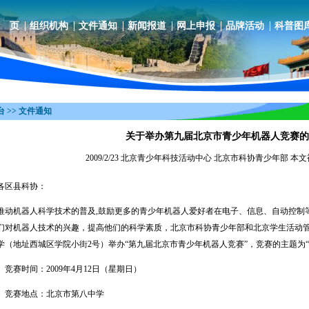
 页
组织机构
文件通知
新闻报道
网上申报
品牌活动
科普图
 >> 文件通知
关于举办第九届北京市青少年机器人竞赛的
2009/2/23 北京青少年科技活动中心 北京市科协青少年部 本文
各区县科协：
机器人科学技术的普及,鼓励更多的青少年机器人爱好者在电子、信息、自动控制
们对机器人技术的兴趣，提高他们的科学素质，北京市科协青少年部和北京学生活动管理中
学（地址西城区学院小街2号）举办“第九届北京市青少年机器人竞赛”，竞赛的主题为
赛时间：2009年4月12日（星期日）
竞赛地点：北京市第八中学