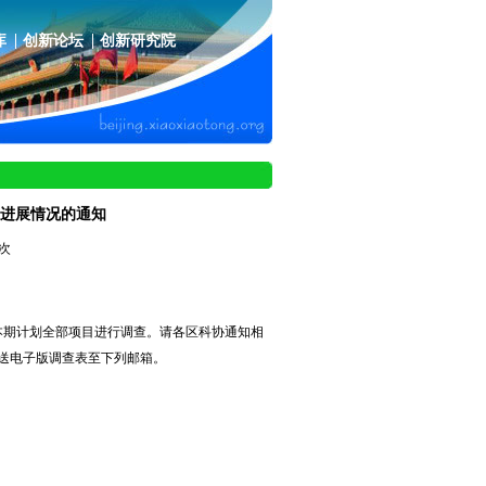
库
创新论坛
创新研究院
进展情况的通知
8次
期计划全部项目进行调查。请各区科协通知相
发送电子版调查表至下列邮箱。