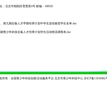
：北京市朝阳区育慧里4号 邮编：100101
1、
第九期后备人才早期培养计划中学生进实验室学生名单.doc
期青少年科技后备人才培养计划学生活动情况调查表.doc
权所有：全国青少年科技创新活动服务平台 北京市青少年科技中心
京ICP备11018462