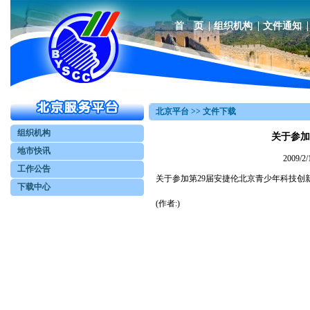
首 页
组织机构
文件通知
北京平台 >> 文件下载
组织机构
关于参加
地市快讯
2009
工作公告
关于参加第29届安捷伦北京青少年科技创新
下载中心
(作者:)