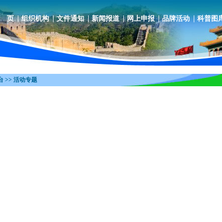
 页
组织机构
文件通知
新闻报道
网上申报
品牌活动
科普图
 >> 活动专题