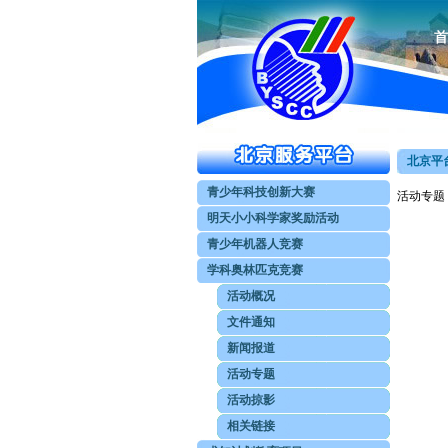
首
北京平台
青少年科技创新大赛
活动专题
明天小小科学家奖励活动
青少年机器人竞赛
学科奥林匹克竞赛
活动概况
文件通知
新闻报道
活动专题
活动掠影
相关链接