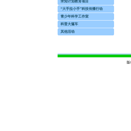
求知计划教育项目
“大手拉小手”科技传播行动
青少年科学工作室
科普大篷车
其他活动
版