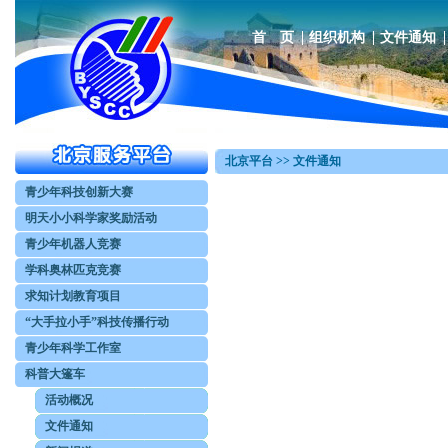
首 页
组织机构
文件通知
北京平台 >> 文件通知
青少年科技创新大赛
明天小小科学家奖励活动
青少年机器人竞赛
学科奥林匹克竞赛
求知计划教育项目
“大手拉小手”科技传播行动
青少年科学工作室
科普大篷车
活动概况
文件通知