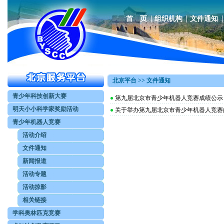
首 页
组织机构
文件通知
北京平台 >> 文件通知
青少年科技创新大赛
第九届北京市青少年机器人竞赛成绩公示
明天小小科学家奖励活动
关于举办第九届北京市青少年机器人竞赛
青少年机器人竞赛
活动介绍
文件通知
新闻报道
活动专题
活动掠影
相关链接
学科奥林匹克竞赛