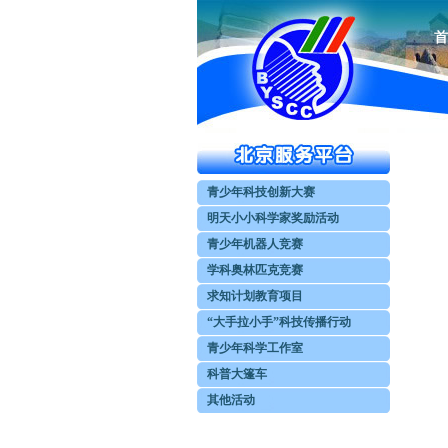
首
青少年科技创新大赛
明天小小科学家奖励活动
青少年机器人竞赛
学科奥林匹克竞赛
求知计划教育项目
“大手拉小手”科技传播行动
青少年科学工作室
科普大篷车
其他活动